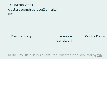
+39 3478953094
dott.alessandraprete@gmail.c
om
Privacy Policy
Termini e
Cookie Policy
condizioni
© 2035 by Little Belle Adventures. Powered and secured by
Wix