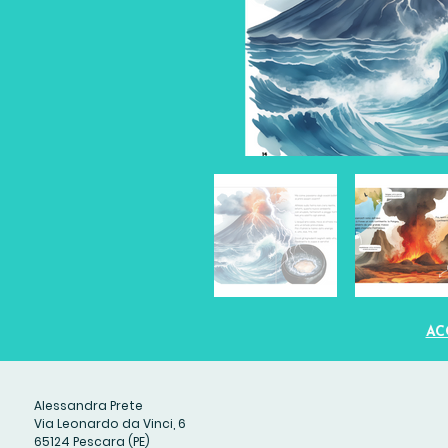
AC
Alessandra Prete
Via Leonardo da Vinci, 6
65124 Pescara (PE)