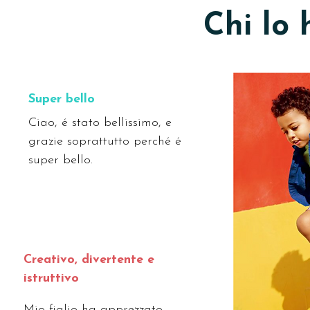
Chi lo 
Super bello
Ciao, é stato bellissimo, e
grazie soprattutto perché é
super bello.
Creativo, divertente e
istruttivo
Mio figlio ha apprezzato