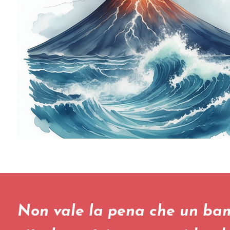
Non vale la pena che un ba